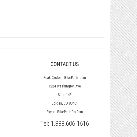
CONTACT US
Peak Cycles - BikeParts.com
1224 Washington Ave
Suite 145
Golden, CO 80401
Skype: BikePartsDotCom
Tel:
1.888.606.1616