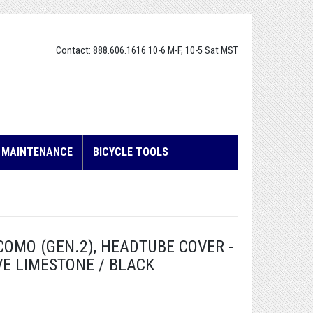
Contact: 888.606.1616 10-6 M-F, 10-5 Sat MST
E MAINTENANCE
BICYCLE TOOLS
COMO (GEN.2), HEADTUBE COVER -
VE LIMESTONE / BLACK