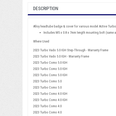
DESCRIPTION
Alloy headtube badge & cover for various model Active Turbo
Includes M5 x 0.8 x 7mm length mounting bolt (same 
Where Used
2023 Turbo Vado 5.0 IGH Step-Through - Warranty Frame
2023 Turbo Vado 5.0 IGH - Warranty Frame
2023 Turbo Como 5.0 IGH
2023 Turbo Como 5.0 IGH
2023 Turbo Como 5.0 IGH
2023 Turbo Como 5.0
2023 Turbo Como 5.0
2023 Turbo Como 4.0 IGH
2023 Turbo Como 4.0 IGH
2023 Turbo Como 4.0
2023 Turbo Como 4.0