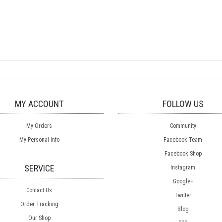
MY ACCOUNT
FOLLOW US
My Orders
Community
My Personal Info
Facebook Team
Facebook Shop
SERVICE
Instagram
Google+
Contact Us
Twitter
Order Tracking
Blog
Our Shop