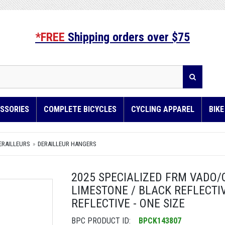
*FREE
Shipping orders over $75
SSORIES
COMPLETE BICYCLES
CYCLING APPAREL
BIK
ERAILLEURS
DERAILLEUR HANGERS
2025 SPECIALIZED FRM VADO/
LIMESTONE / BLACK REFLECTI
REFLECTIVE - ONE SIZE
BPC PRODUCT ID:
BPCK143807